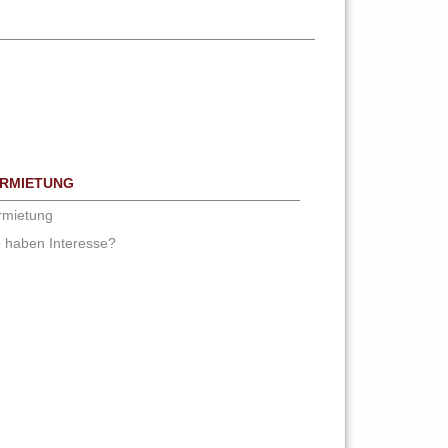
RMIETUNG
rmietung
e haben Interesse?