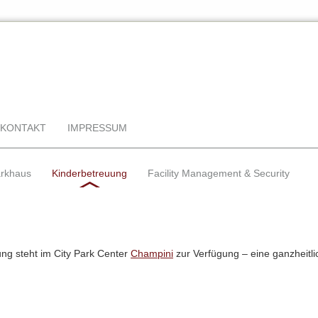
KONTAKT
IMPRESSUM
rkhaus
Kinderbetreuung
Facility Management & Security
uung steht im City Park Center
Champini
zur Verfügung – eine ganzheitli